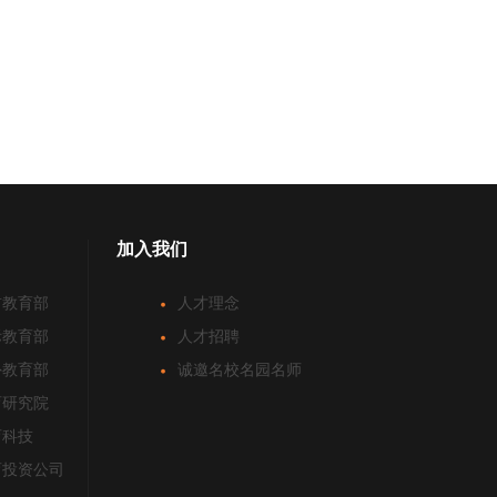
加入我们
前教育部
人才理念
际教育部
人才招聘
外教育部
诚邀名校名园名师
育研究院
育科技
育投资公司