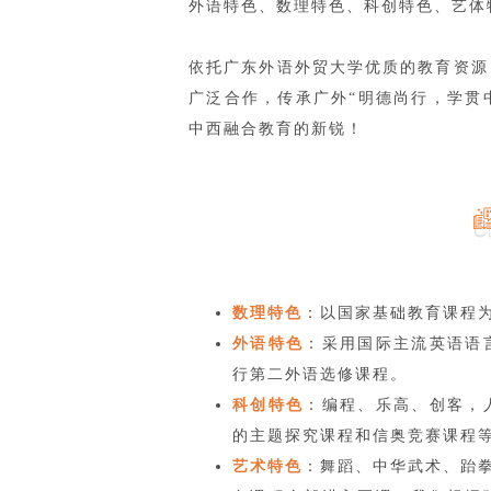
外语特色、数理特色、科创特色、艺体
依托广东外语外贸大学优质的教育资源
广泛合作，传承广外“明德尚行，学贯
中西融合教育的新锐！
数理特色
：以国家基础教育课程为
外语特色
：采用国际主流英语语
行第二外语选修课程。
科创特色
：编程、乐高、创客，
的主题探究课程和信奥竞赛课程
艺术特色
：舞蹈、中华武术、跆拳