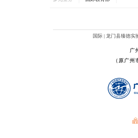
国际 | 龙门县臻徳实
广
（原广州