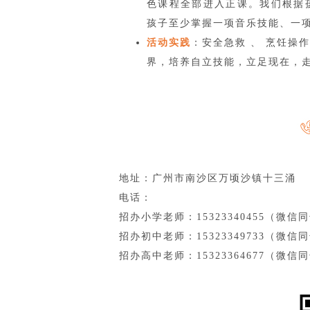
色课程全部进入正课。我们根据
孩子至少掌握一项音乐技能、一
活动实践
：安全急救 、 烹饪操
界，培养自立技能，立足现在，
地址：广州市南沙区万顷沙镇十三涌
电话：
招办小学老师：15323340455（微信
招办初中老师：15323349733
（微信同
招办高中老师：15323364677
（微信同