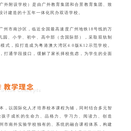
广外附设学校）是由广外教育集团和合景教育集团、致
设计建造的十五年一体化民办双语学校。
广州市南沙区，临近全国最高速度广州地铁18号线的万
幼儿园、小学、初中、高中部（含国际部），采取双轨制
理模式，
拟打造成为粤港澳大湾区4.0版K12示范学校
。
，打通学段接口，缓解了家长择校焦虑，为学生的全面
本，以国际化人才培养校本课程为辅，同时结合多元智
绕孩子成长的生命力、品格力、学习力、阅读力、创造
州市南外实验学校独有的、系统的融合课程体系，构建