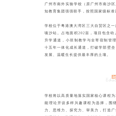
广州市南外实验学校（原广州市南沙区
知教育集团强强联手，按照国家级标准
学校位于粤港澳大湾区三大自贸区之一
顷沙站。占地面积202亩，项目包含
升学通道，小班制教学与全寄宿制管
十五年一体化成长通道，打破学部壁垒
发展、温暖生长提供最丰厚的土壤。
学校将以高质量地落实国家核心课程为
能理论开设多样兴趣课程为选择，围
力、思维力、探究力、审美力，打造广