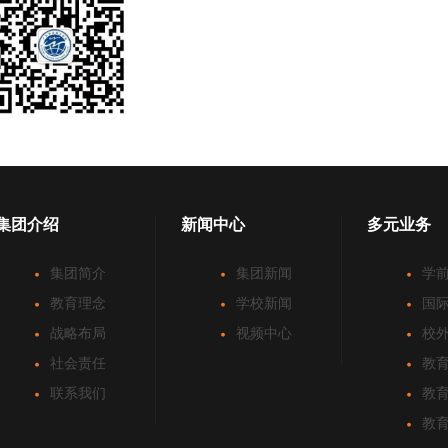
集团介绍
新闻中心
多元业务
集团简介
集团新闻
学
教育理念
学校新闻
国
战略布局
视频中心
校
社会责任
教
联系我们
教
教