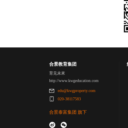
合景教育集团
育见未來
http://www.kwgeducation.com
edu@kwgproperty.com
020-38117583
合景泰富集团
旗下