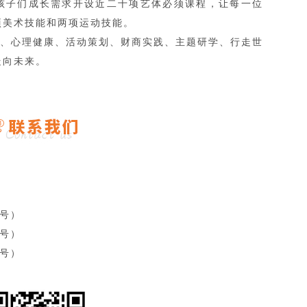
孩子们成长需求开设近二十项艺体必须课程，让每一位
项美术技能和两项运动技能。
作、心理健康、活动策划、财商实践、主题研学、行走世
走向未来。
同号）
号）
号）