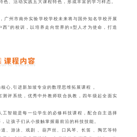
特色、活动实践五大课程特色，形成丰富的学习样态。
，广州市南外实验学校学校未来将与国外知名学校开展
中西”的校训，以培养走向世界的π型人才为使命，打造
核心,引进新加坡专业的数理思维拓展课程 。
言测评系统，优秀中外教师联合执教，四年级起全面实
人工智能是每一位学生的必修科技课程，配合自主选择
等，让孩子们从小接触掌握最前沿的科技技能。
道、游泳、戏剧 、葫芦丝、口风琴、长笛 、陶艺等特