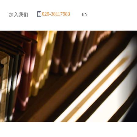
020-38117583
加入我们
EN