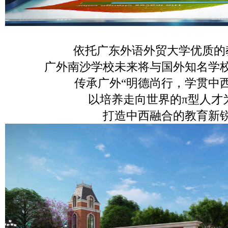
依托广东外语外贸大学优质的
广外南沙学校未来将与国外知名学
传承广外“明德尚行，学贯中西
以培养走向世界的π型人才
打造中西融合的教育新