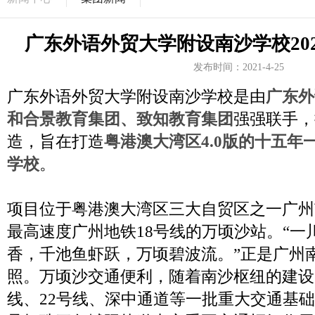
广东外语外贸大学附设南沙学校20
发布时间：2021-4-25
广东外语外贸大学附设南沙学校是由
广东外
和合景教育集团、致知教育集团
强强联手，
造，旨在打造
粤港澳大湾区4.0版的十五年
学校
。
项目位于粤港澳大湾区三大自贸区之一广州
最高速度广州地铁18号线的万顷沙站。“一
香，千池鱼虾跃，万顷碧波流。”正是广州
照。万顷沙交通便利，随着南沙枢纽的建设
线、22号线、深中通道等一批重大交通基