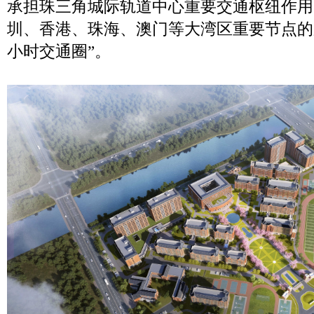
承担珠三角城际轨道中心重要交通枢纽作用
圳、香港、珠海、澳门等大湾区重要节点的
小时交通圈”。