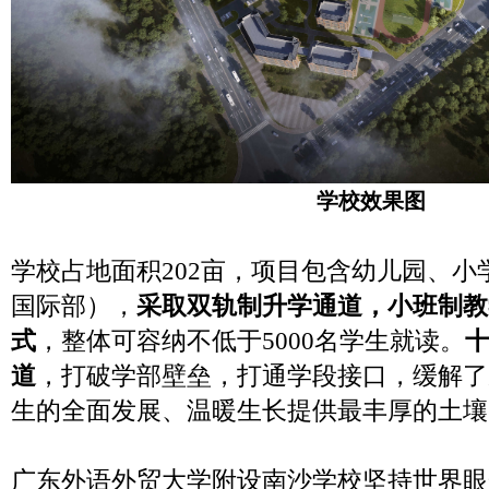
学校效果图
学校占地面积202亩，项目包含幼儿园、小
国际部），
采取双轨制升学通道，小班制教
式
，整体可容纳不低于5000名学生就读。
道
，打破学部壁垒，打通学段接口，缓解了
生的全面发展、温暖生长提供最丰厚的土壤
广东外语外贸大学附设南沙学校坚持世界眼