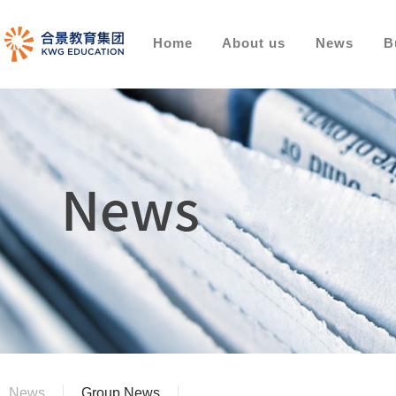
Home
About us
News
B
News
Group News