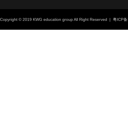
Copyright © 2019 KWG education group All Right Reserved |
粤ICP备