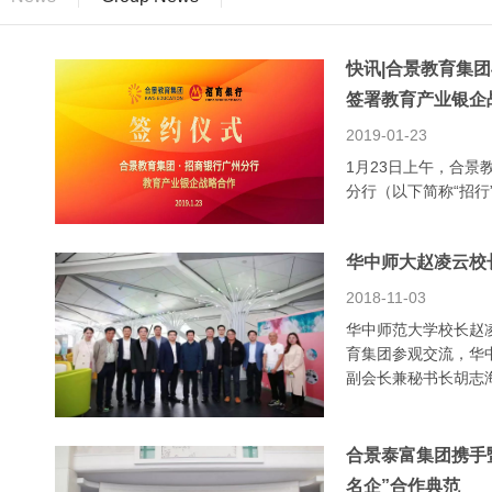
快讯|合景教育集
签署教育产业银企
2019-01-23
1月23日上午，合
分行（以下简称“招
华中师大赵凌云校
2018-11-03
华中师范大学校长赵
育集团参观交流，华
副会长兼秘书长胡志
合景泰富集团携手
名企”合作典范