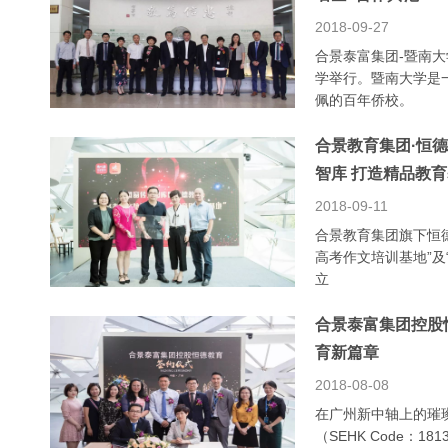
2018-09-27
合景泰富集团-暨南
学举行。暨南大学是
佩的百年侨校。
合景教育集团·恒
智库 打造精品教
2018-09-11
合景教育集团旗下恒
高考作文培训基地”及
立
合景泰富集团控股
育新篇章
2018-08-08
在广州新中轴上的璀
（SEHK Code：